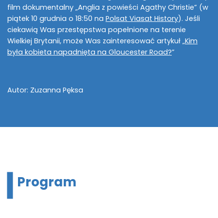
film dokumentalny „Anglia z powieści Agathy Christie” (w
piątek 10 grudnia o 18:50 na
Polsat Viasat History
). Jeśli
ciekawią Was przestępstwa popełnione na terenie
Wielkiej Brytanii, może Was zainteresować artykuł „
Kim
była kobieta napadnięta na Gloucester Road?
”
Autor: Zuzanna Pęksa
Program