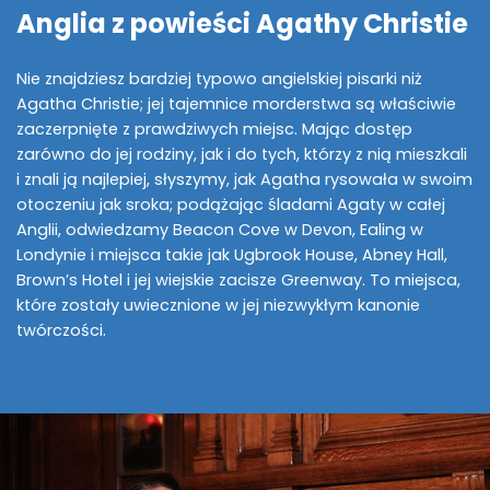
Anglia z powieści Agathy Christie
Nie znajdziesz bardziej typowo angielskiej pisarki niż
Agatha Christie; jej tajemnice morderstwa są właściwie
zaczerpnięte z prawdziwych miejsc. Mając dostęp
zarówno do jej rodziny, jak i do tych, którzy z nią mieszkali
i znali ją najlepiej, słyszymy, jak Agatha rysowała w swoim
otoczeniu jak sroka; podążając śladami Agaty w całej
Anglii, odwiedzamy Beacon Cove w Devon, Ealing w
Londynie i miejsca takie jak Ugbrook House, Abney Hall,
Brown’s Hotel i jej wiejskie zacisze Greenway. To miejsca,
które zostały uwiecznione w jej niezwykłym kanonie
twórczości.