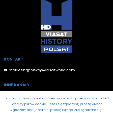
KONTAKT
marketingpolska@viasatworld.com
INNE KANAŁY:
Ta strona używana jest do oferowania usług, personalizacji ofert
i analizy plików cookie.
Jeżeli się zgadzasz, proszę kliknąć
„Zgadzam się“, jeżeli nie, proszę kliknąć „Nie zgadzam się“.