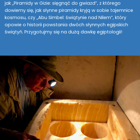
jak „Piramidy w Gizie: sięgnąć do gwiazd”, z którego
dowiemy się, jak słynne piramidy kryją w sobie tajemnice
kosmosu, czy „Abu Simbel: świątynie nad Nilem”, który
opowie o historii powstania dwóch słynnych egipskich
świątyń. Przygotujmy się na dużą dawkę egiptologii!