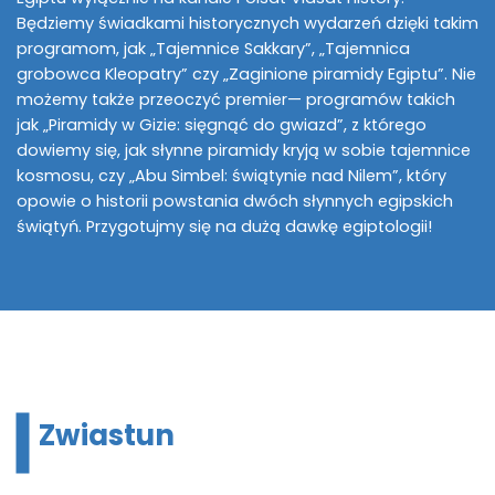
Będziemy świadkami historycznych wydarzeń dzięki takim
programom, jak „Tajemnice Sakkary”, „Tajemnica
grobowca Kleopatry” czy „Zaginione piramidy Egiptu”. Nie
możemy także przeoczyć premier— programów takich
jak „Piramidy w Gizie: sięgnąć do gwiazd”, z którego
dowiemy się, jak słynne piramidy kryją w sobie tajemnice
kosmosu, czy „Abu Simbel: świątynie nad Nilem”, który
opowie o historii powstania dwóch słynnych egipskich
świątyń. Przygotujmy się na dużą dawkę egiptologii!
Zwiastun