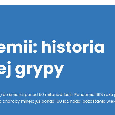
mii: historia
ej grypy
ię do śmierci ponad 50 milionów ludzi. Pandemia 1918 roku 
 choroby minęło już ponad 100 lat, nadal pozostawia wiel