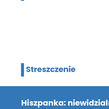
Streszczenie
Hiszpanka: niewidzia