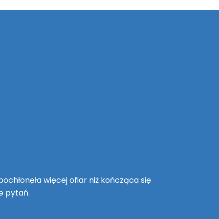
pochłonęła więcej ofiar niż kończąca się
e pytań.