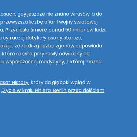
asach, gdy jeszcze nie znano wirusów, a do
rzewyższa liczbę ofiar I wojny światowej.
. Przyniosła śmierć ponad 50 milionów ludzi.
oby raczej dotykały osoby starsze,
skazuje, że za dużą liczbę zgonów odpowiada
 które często przynosiły odwrotny do
orii współczesnej medycyny, z której można
iasat History
, który da głęboki wgląd w
 „
Życie w kraju Hitlera: Berlin przed dojściem