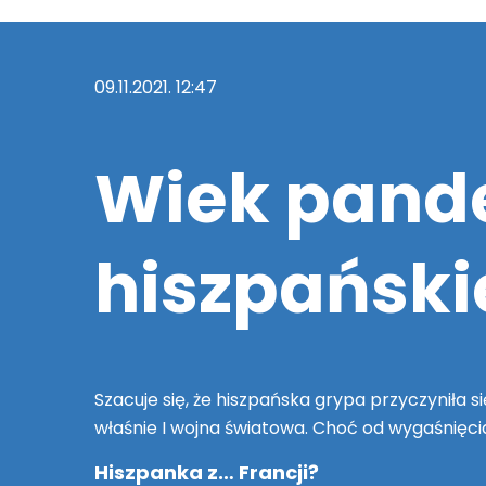
09.11.2021. 12:47
Wiek pande
hiszpański
Szacuje się, że hiszpańska grypa przyczyniła s
właśnie I wojna światowa. Choć od wygaśnięcia
Hiszpanka z… Francji?