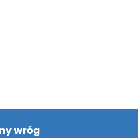
lny wróg