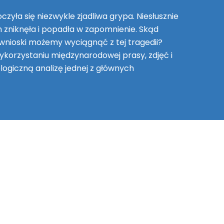
czyła się niezwykle zjadliwa grypa. Niesłusznie
m zniknęła i popadła w zapomnienie. Skąd
 wnioski możemy wyciągnąć z tej tragedii?
wykorzystaniu międzynarodowej prasy, zdjęć i
ogiczną analizę jednej z głównych