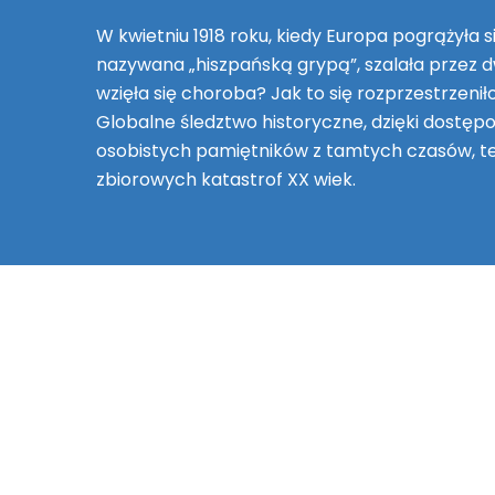
W kwietniu 1918 roku, kiedy Europa pogrążyła s
nazywana „hiszpańską grypą”, szalała przez d
wzięła się choroba? Jak to się rozprzestrzen
Globalne śledztwo historyczne, dzięki dostępo
osobistych pamiętników z tamtych czasów, te
zbiorowych katastrof XX wiek.