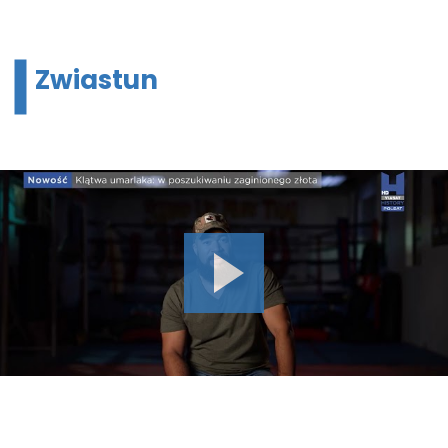
Zwiastun