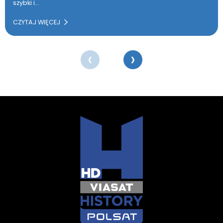
szybki i…
CZYTAJ WIĘCEJ
‹
›