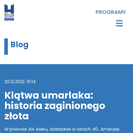
PROGRAMY
Blog
20.12.2022. 10:14
Klątwa umarlaka:
historia zaginionego
złota
W połowie XIX wieku, dokładnie w latach 40., Amerykę