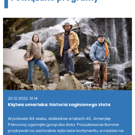
20.12.2022. 10:14
Klątwa umarlaka: historia zaginionego złota
W połowie XIX wieku, dokładnie w latach 40., Amerykę
Północną ogarnęła gorączka złota. Poszukiwacze tłumnie
przybywali na zachodnie wybrzeże kontynentu, w nadziei na