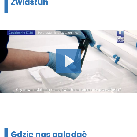
Zwiastun
Gdzie nas oglądać