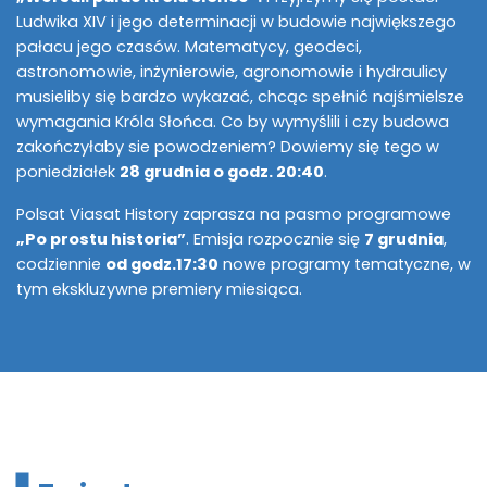
Ludwika XIV i jego determinacji w budowie największego
pałacu jego czasów. Matematycy, geodeci,
astronomowie, inżynierowie, agronomowie i hydraulicy
musieliby się bardzo wykazać, chcąc spełnić najśmielsze
wymagania Króla Słońca. Co by wymyślili i czy budowa
zakończyłaby sie powodzeniem? Dowiemy się tego w
poniedziałek
28 grudnia o godz. 20:40
.
Polsat Viasat History zaprasza na pasmo programowe
„Po prostu historia”
. Emisja rozpocznie się
7 grudnia
,
codziennie
od godz.17:30
nowe programy tematyczne, w
tym ekskluzywne premiery miesiąca.