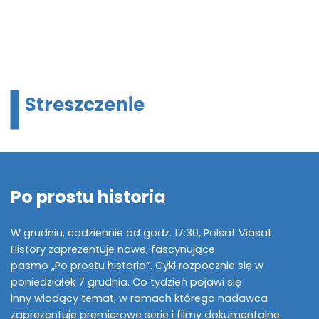
Streszczenie
Po prostu historia
W grudniu, codziennie od godz. 17:30, Polsat Viasat
History zaprezentuje nowe, fascynujące
pasmo „Po prostu historia”. Cykl rozpocznie się w
poniedziałek 7 grudnia. Co tydzień pojawi się
inny wiodący temat, w ramach którego nadawca
zaprezentuje premierowe serie i filmy dokumentalne.