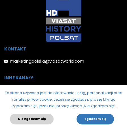
KONTAKT
marketingpolska@viasatworld.com
INNE KANAŁY:
Ta strona używana jest do oferowania usług, personalizacji ofert
i analizy plików cookie.
Jeżeli się zgadzasz, proszę kliknąć
„Zgadzam się“, jeżeli nie, proszę kliknąć „Nie zgadzam się“.
Nie zgadzam się
Zgadzam się
© 2026. Polsat Viasat History