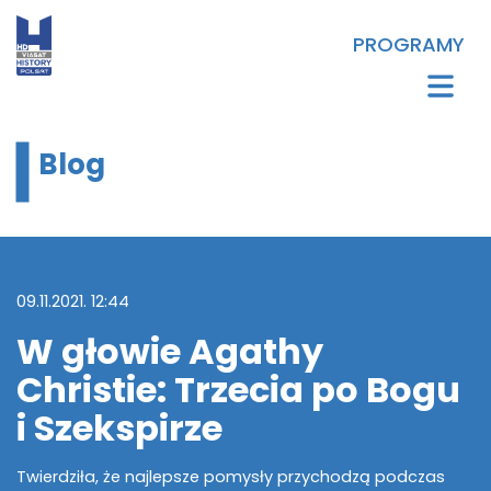
PROGRAMY
Blog
09.11.2021. 12:44
W głowie Agathy
Christie: Trzecia po Bogu
i Szekspirze
Twierdziła, że najlepsze pomysły przychodzą podczas