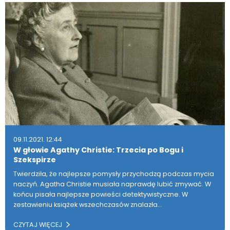
09.11.2021. 12:44
W głowie Agathy Christie: Trzecia po Bogu i
Szekspirze
Twierdziła, że najlepsze pomysły przychodzą podczas mycia
naczyń. Agatha Christie musiała naprawdę lubić zmywać. W
końcu pisała najlepsze powieści detektywistyczne. W
zestawieniu książek wszechczasów znalazła…
CZYTAJ WIĘCEJ