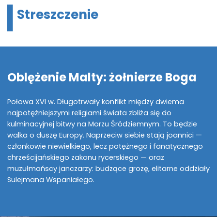
Streszczenie
Oblężenie Malty: żołnierze Boga
Połowa XVI w. Długotrwały konflikt między dwiema
najpotężniejszymi religiami świata zbliża się do
kulminacyjnej bitwy na Morzu Śródziemnym. To będzie
walka o duszę Europy. Naprzeciw siebie stają joannici —
członkowie niewielkiego, lecz potężnego i fanatycznego
chrześcijańskiego zakonu rycerskiego — oraz
muzułmańscy janczarzy: budzące grozę, elitarne oddziały
Sulejmana Wspaniałego.