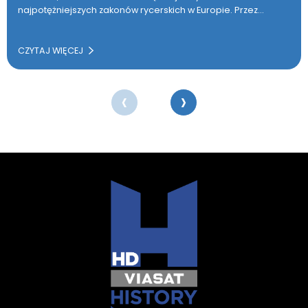
najpotężniejszych zakonów rycerskich w Europie. Przez…
CZYTAJ WIĘCEJ
‹
›