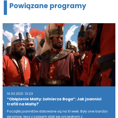
Powiązane programy
14.03.2021. 13:23
“Oblężenie Malty: żołnierze Boga”: Jak joannici
trafili na Maltę?
Początki joannitów datowane są na XI wiek. Były one bardzo
skromne, lecz z czasem stali się oni jednym z