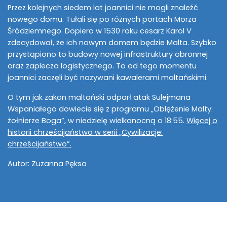
Przez kolejnych siedem lat joannici nie mogli znaleźć
nowego domu. Tułali się po różnych portach Morza
Śródziemnego. Dopiero w 1530 roku cesarz Karol V
zdecydował, że ich nowym domem będzie Malta. Szybko
przystąpiono to budowy nowej infrastruktury obronnej
oraz zaplecza logistycznego. To od tego momentu
joannici zaczęli być nazywani kawalerami maltańskimi.
O tym jak zakon maltański odparł atak Sulejmana
Wspaniałego dowiecie się z programu „Oblężenie Malty:
żołnierze Boga”, w niedzielę wielkanocną o 18:55.
Więcej o
historii chrześcijaństwa w serii „Cywilizacje:
chrześcijaństwo”.
Autor: Zuzanna Pęksa