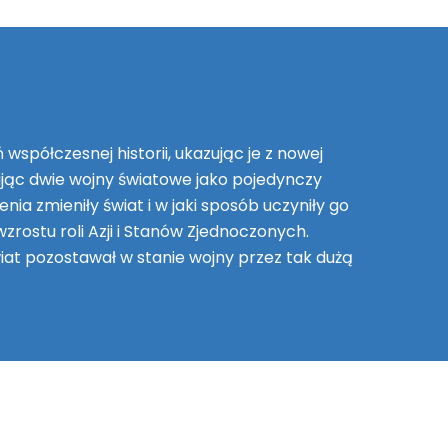
spółczesnej historii, ukazując je z nowej
ając dwie wojny światowe jako pojedynczy
nia zmieniły świat i w jaki sposób uczyniły go
rostu roli Azji i Stanów Zjednoczonych.
wiat pozostawał w stanie wojny przez tak dużą