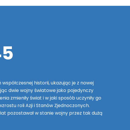
45
spółczesnej historii, ukazując je z nowej
ając dwie wojny światowe jako pojedynczy
nia zmieniły świat i w jaki sposób uczyniły go
rostu roli Azji i Stanów Zjednoczonych.
wiat pozostawał w stanie wojny przez tak dużą