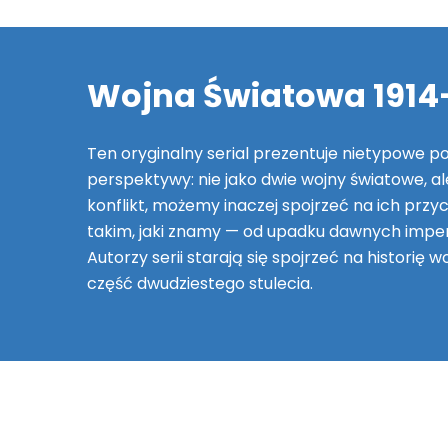
Wojna Światowa 1914
Ten oryginalny serial prezentuje nietypowe po
perspektywy: nie jako dwie wojny światowe, a
konflikt, możemy inaczej spojrzeć na ich przycz
takim, jaki znamy — od upadku dawnych imperi
Autorzy serii starają się spojrzeć na histori
część dwudziestego stulecia.