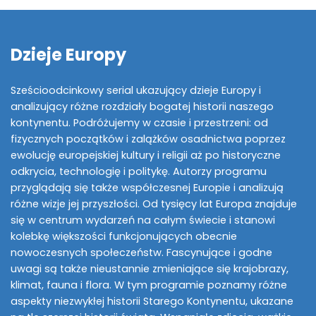
Dzieje Europy
Sześcioodcinkowy serial ukazujący dzieje Europy i
analizujący różne rozdziały bogatej historii naszego
kontynentu. Podróżujemy w czasie i przestrzeni: od
fizycznych początków i zalążków osadnictwa poprzez
ewolucję europejskiej kultury i religii aż po historyczne
odkrycia, technologię i politykę. Autorzy programu
przyglądają się także współczesnej Europie i analizują
różne wizje jej przyszłości. Od tysięcy lat Europa znajduje
się w centrum wydarzeń na całym świecie i stanowi
kolebkę większości funkcjonujących obecnie
nowoczesnych społeczeństw. Fascynujące i godne
uwagi są także nieustannie zmieniające się krajobrazy,
klimat, fauna i flora. W tym programie poznamy różne
aspekty niezwykłej historii Starego Kontynentu, ukazane