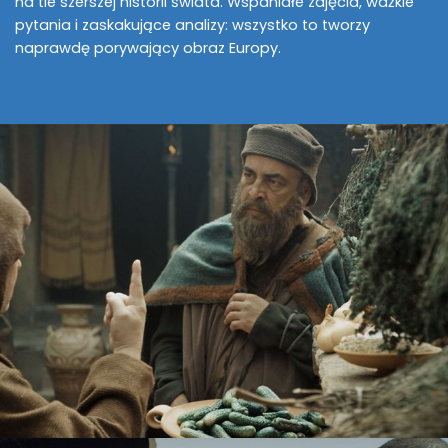
na tle szerszej historii świata. Wspaniałe zdjęcia, ważkie
pytania i zaskakujące analizy: wszystko to tworzy
naprawdę porywający obraz Europy.