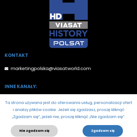
KONTAKT
marketingpolska@viasatworld.com
INNE KANAŁY:
Ta strona używana jest do oferowania usług, personalizacji ofert
i analizy plików cookie.
Jeżeli się zgadzasz, proszę kliknąć
„Zgadzam się“, jeżeli nie, proszę kliknąć „Nie zgadzam się“.
Nie zgadzam się
Zgadzam się