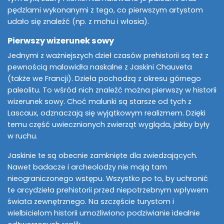
pędzlami wykonanymi z tego, co pierwszym artystom
udało się znaleźć (np. z mchu i włosia).
Pierwszy wizerunek sowy
Jednymi z ważniejszych dzieł czasów prehistorii są też z
pewnością malowidła naskalne z Jaskini Chauveta
(także we Francji). Dzieła pochodzą z okresu górnego
paleolitu. To wśród nich znaleźć można pierwszy w historii
wizerunek sowy. Choć malunki są starsze od tych z
Lascaux, odznaczają się wyjątkowym realizmem. Dzięki
temu część uwiecznionych zwierząt wygląda, jakby były
w ruchu.
Jaskinie te są obecnie zamknięte dla zwiedzających.
Nawet badacze i archeolodzy nie mają tam
nieograniczonego wstępu. Wszystko po to, by uchronić
te arcydzieła prehistorii przed niepotrzebnym wpływem
świata zewnętrznego. Na szczęście turystom i
wielbicielom historii umożliwiono podziwianie idealnie